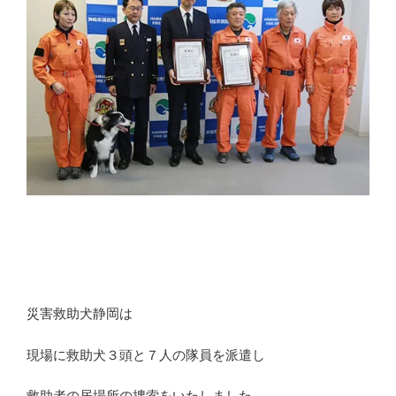
災害救助犬静岡は
現場に救助犬３頭と７人の隊員を派遣し
救助者の居場所の捜索をいたしました。