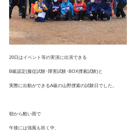
20日はイベント等の実演に出演できる
B級認定(服従試験･障害試験･BOX捜索試験)と
実際に出動ができるA級の山野捜索の試験日でした。
朝から酷い雨で
午後には強風も吹く中、