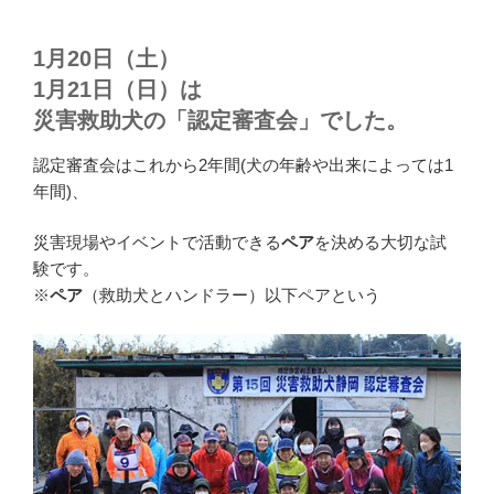
1月20日（土）
1月21日（日）は
災害救助犬の「認定審査会」でした。
認定審査会はこれから2年間(犬の年齢や出来によっては1
年間)、
災害現場やイベントで活動できる
ペア
を決める大切な試
験です。
※
ペア
（救助犬とハンドラー）以下ペアという