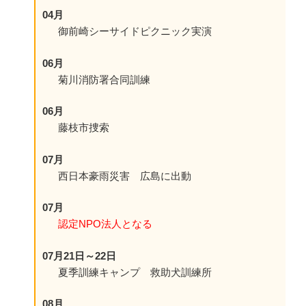
04月
御前崎シーサイドピクニック実演
06月
菊川消防署合同訓練
06月
藤枝市捜索
07月
西日本豪雨災害 広島に出動
07月
認定NPO法人となる
07月21日～22日
夏季訓練キャンプ 救助犬訓練所
08月