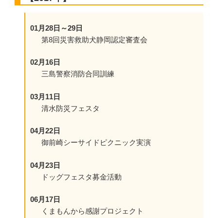
01月28日～29日
第8回災害救助犬静岡認定審査会
02月16日
三島警察消防合同訓練
03月11日
清水防災フェスタ
04月22日
御前崎シーサイドピクニック実演
04月23日
ドッグフェスタ募金活動
06月17日
くまもんから感謝プロジェクト