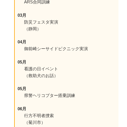
ARS合同訓練
03月
防災フェスタ実演
（静岡）
04月
御前崎シーサイドピクニック実演
05月
看護の日イベント
（救助犬のお話）
05月
県警ヘリコプター搭乗訓練
06月
行方不明者捜索
（菊川市）