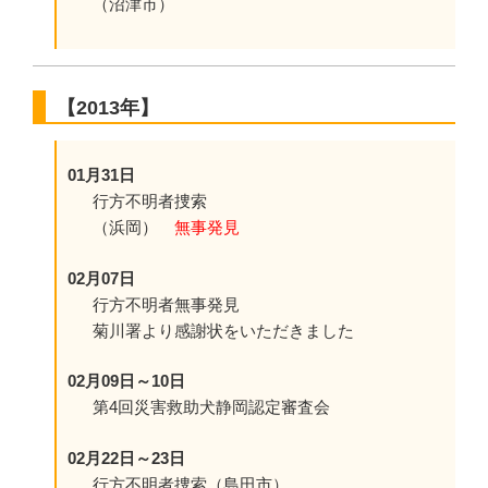
（沼津市）
【2013年】
01月31日
行方不明者捜索
（浜岡）
無事発見
02月07日
行方不明者無事発見
菊川署より感謝状をいただきました
02月09日～10日
第4回災害救助犬静岡認定審査会
02月22日～23日
行方不明者捜索（島田市）