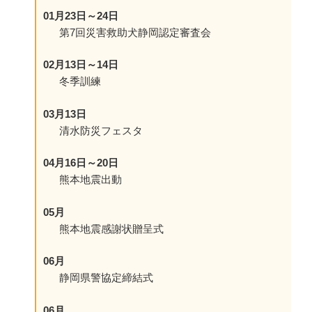
01月23日～24日
第7回災害救助犬静岡認定審査会
02月13日～14日
冬季訓練
03月13日
清水防災フェスタ
04月16日～20日
熊本地震出動
05月
熊本地震感謝状贈呈式
06月
静岡県警協定締結式
06月