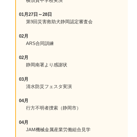
横須賀中学校実演
01月27日～28日
第9回災害救助犬静岡認定審査会
02月
ARS合同訓練
02月
静岡南署より感謝状
03月
清水防災フェスタ実演
04月
行方不明者捜索（静岡市）
04月
JAM機械金属産業労働組合見学