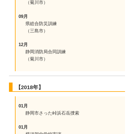
（菊川市）
09月
県総合防災訓練
（三島市）
12月
静岡消防局合同訓練
（菊川市）
【2018年】
01月
静岡市さった峠浜石岳捜索
01月