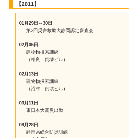
【2011】
01月29日～30日
第2回災害救助犬静岡認定審査会
02月05日
建物物捜索訓練
（相良 倒壊ビル）
02月13日
建物物捜索訓練
（沼津 倒壊ビル）
03月11日
東日本大震災出動
08月28日
静岡県総合防災訓練