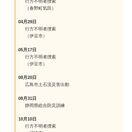
行方不明者捜索
（春野町気田）
04月29日
行方不明者捜索
（伊豆市）
05月17日
行方不明者捜索
（伊豆市）
08月20日
広島市土石流災害出動
08月31日
静岡県総合防災訓練
10月10日
行方不明者捜索