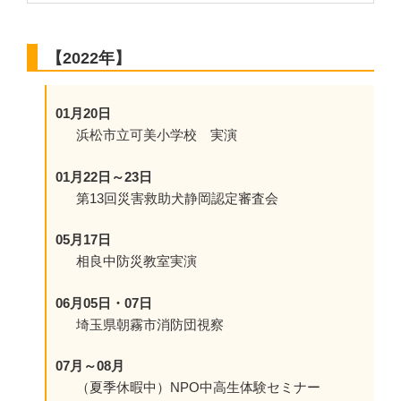
【2022年】
01月20日
浜松市立可美小学校 実演
01月22日～23日
第13回災害救助犬静岡認定審査会
05月17日
相良中防災教室実演
06月05日・07日
埼玉県朝霧市消防団視察
07月～08月
（夏季休暇中）NPO中高生体験セミナー