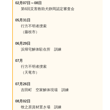
02月07日～08日
第6回災害救助犬静岡認定審査会
05月31日
行方不明者捜索
（藤枝市）
06月29日
浜帰宅解体駐在所 訓練
07月
行方不明者捜索
（天竜市）
07月26日
吉田町 空家解体現場 訓練
08月02日
牧之原資材置き場 訓練