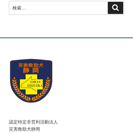
検
検
索
索:
認定特定非営利活動法人
災害救助犬静岡