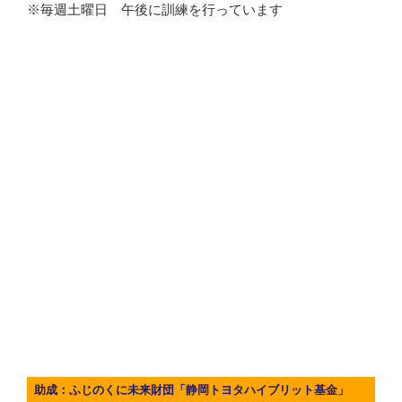
※毎週土曜日 午後に訓練を行っています
助成：ふじのくに未来財団「静岡トヨタハイブリット基金」