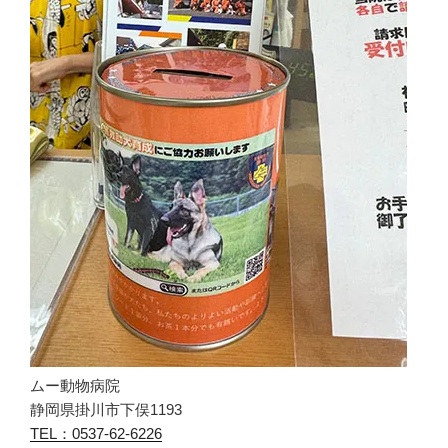
ムー動物病院
静岡県掛川市下俣1193
TEL：0537-62-6226