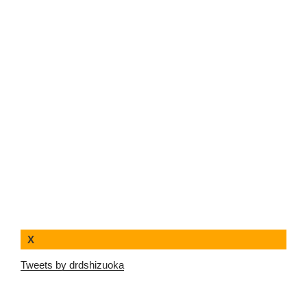
X
Tweets by drdshizuoka