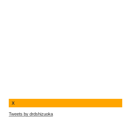
X
Tweets by drdshizuoka