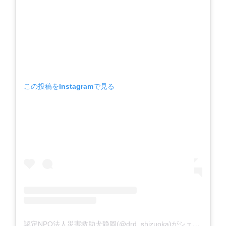
この投稿をInstagramで見る
認定NPO法人災害救助犬静岡(@drd_shizuoka)がシェアした投稿