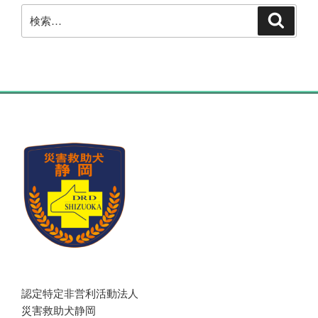
検
検
索
索:
認定特定非営利活動法人
災害救助犬静岡