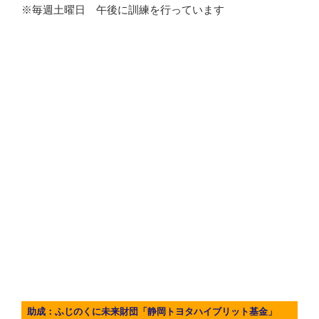
※毎週土曜日 午後に訓練を行っています
助成：ふじのくに未来財団「静岡トヨタハイブリット基金」