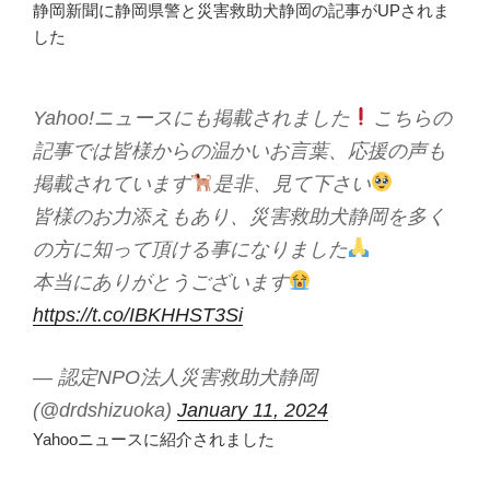
静岡新聞に静岡県警と災害救助犬静岡の記事がUPされま
した
Yahoo!ニュースにも掲載されました
こちらの
記事では皆様からの温かいお言葉、応援の声も
掲載されています
是非、見て下さい
皆様のお力添えもあり、災害救助犬静岡を多く
の方に知って頂ける事になりました
本当にありがとうございます
https://t.co/IBKHHST3Si
— 認定NPO法人災害救助犬静岡
(@drdshizuoka)
January 11, 2024
Yahooニュースに紹介されました