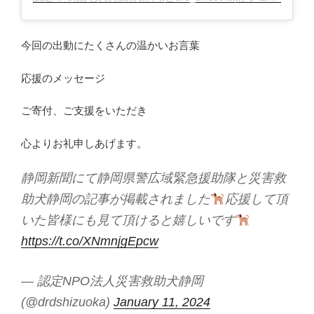
今回の出動にたくさんの温かいお言葉
応援のメッセージ
ご寄付、ご支援をいただき
心よりお礼申しあげます。
静岡新聞にて静岡県警広域緊急援助隊と災害救
助犬静岡の記事が掲載されました
応援して頂
いた皆様にも見て頂けると嬉しいです
https://t.co/XNmnjgEpcw
— 認定NPO法人災害救助犬静岡
(@drdshizuoka)
January 11, 2024