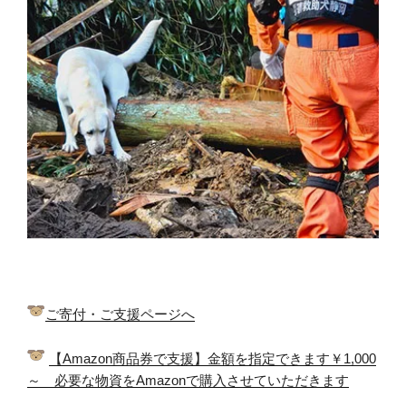
ご寄付・ご支援ページへ
【Amazon商品券で支援】金額を指定できます￥1,000
～ 必要な物資をAmazonで購入させていただきます