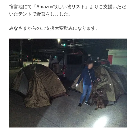
宿営地にて「
Amazon欲しい物リスト
」よりご支援いただ
いたテントで野営をしました。
みなさまからのご支援大変励みになります。