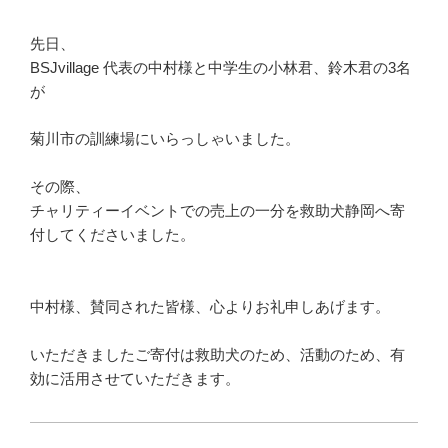
先日、
BSJvillage 代表の中村様と中学生の小林君、鈴木君の3名
が
菊川市の訓練場にいらっしゃいました。
その際、
チャリティーイベントでの売上の一分を救助犬静岡へ寄
付してくださいました。
中村様、賛同された皆様、心よりお礼申しあげます。
いただきましたご寄付は救助犬のため、活動のため、有
効に活用させていただきます。