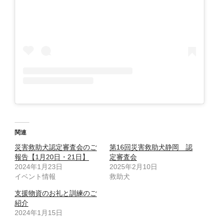
関連
災害救助犬認定審査会のご
第16回災害救助犬静岡 認
報告【1月20日・21日】
定審査会
2024年1月23日
2025年2月10日
イベント情報
救助犬
支援物資のお礼と訓練のご
紹介
2024年1月15日