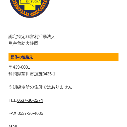
認定特定非営利活動法人
災害救助犬静岡
団体の連絡先
〒439-0031
静岡県菊川市加茂3435-1
※訓練場所の住所ではありません
TEL.
0537-36-2274
FAX.0537-36-4605
MAIL.