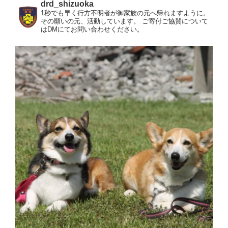
drd_shizuoka
1秒でも早く行方不明者が御家族の元へ帰れますように。
その願いの元、活動しています。
ご寄付ご協賛について
はDMにてお問い合わせください。