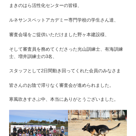
まきのはら活性化センターの皆様、
ルネサンスペットアカデミー専門学校の学生さん達、
審査会場をご提供いただけました野ヶ本建設様、
そして審査員を務めてくださった光山訓練士、有海訓練
士、増井訓練士の3名、
スタッフとして2日間動き回ってくれた会員のみなさま
皆さんのお陰で滞りなく審査会が進められました。
寒風吹きすさぶ中、本当にありがとうございました。