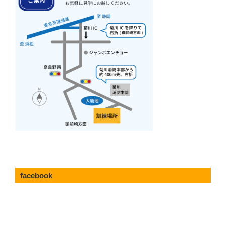
ン
facebook