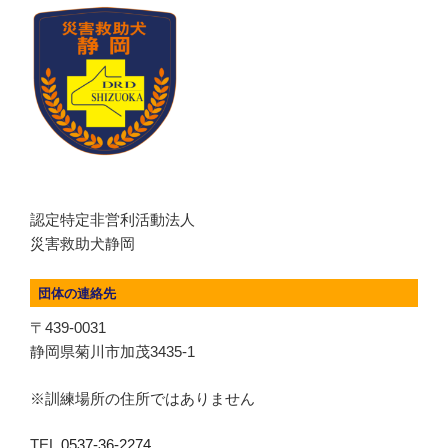
認定特定非営利活動法人
災害救助犬静岡
団体の連絡先
〒439-0031
静岡県菊川市加茂3435-1
※訓練場所の住所ではありません
TEL.
0537-36-2274