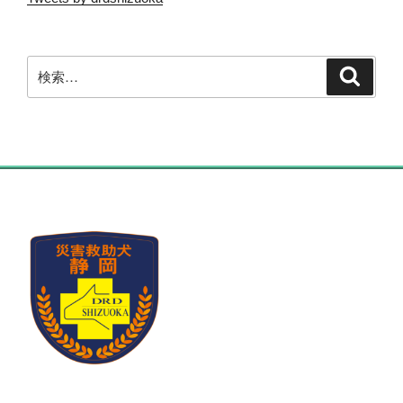
検
検
索
索: