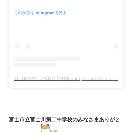
この投稿をInstagramで見る
認定NPO法人災害救助犬静岡(@drd_shizuoka)がシェアした投稿
富士市立富士川第二中学校のみなさまありがと