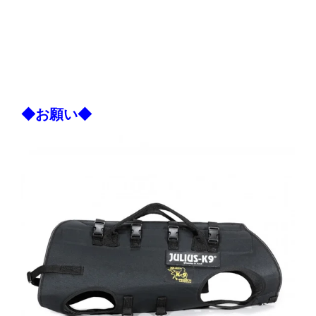
◆お願い◆